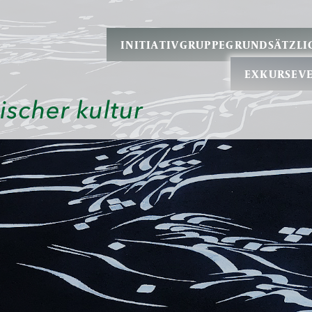
INITIATIVGRUPPE
GRUNDSÄTZLI
EXKURSE
V