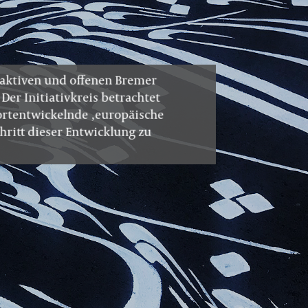
r aktiven und offenen Bremer
.
Der Initiativkreis betrachtet
fortentwickelnde ‚europäische
hritt dieser Entwicklung zu