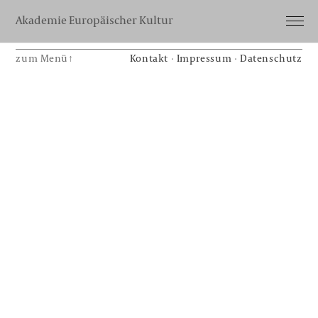
Akademie Europäischer Kultur
zum Menü↑
Kontakt
·
Impressum
·
Datenschutz